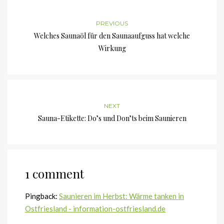
PREVIOUS
Welches Saunaöl für den Saunaaufguss hat welche
Wirkung
NEXT
Sauna-Etikette: Do’s und Don’ts beim Saunieren
1 comment
Pingback:
Saunieren im Herbst: Wärme tanken in
Ostfriesland - information-ostfriesland.de