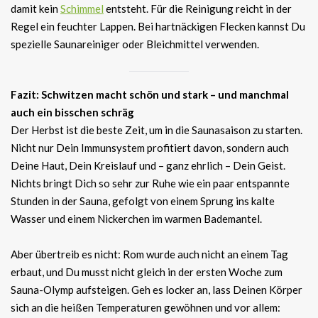
damit kein
Schimmel
entsteht. Für die Reinigung reicht in der
Regel ein feuchter Lappen. Bei hartnäckigen Flecken kannst Du
spezielle Saunareiniger oder Bleichmittel verwenden.
Fazit: Schwitzen macht schön und stark – und manchmal
auch ein bisschen schräg
Der Herbst ist die beste Zeit, um in die Saunasaison zu starten.
Nicht nur Dein Immunsystem profitiert davon, sondern auch
Deine Haut, Dein Kreislauf und – ganz ehrlich – Dein Geist.
Nichts bringt Dich so sehr zur Ruhe wie ein paar entspannte
Stunden in der Sauna, gefolgt von einem Sprung ins kalte
Wasser und einem Nickerchen im warmen Bademantel.
Aber übertreib es nicht: Rom wurde auch nicht an einem Tag
erbaut, und Du musst nicht gleich in der ersten Woche zum
Sauna-Olymp aufsteigen. Geh es locker an, lass Deinen Körper
sich an die heißen Temperaturen gewöhnen und vor allem: