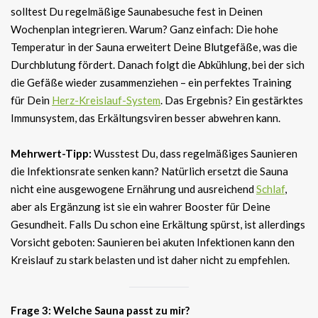
solltest Du regelmäßige Saunabesuche fest in Deinen
Wochenplan integrieren. Warum? Ganz einfach: Die hohe
Temperatur in der Sauna erweitert Deine Blutgefäße, was die
Durchblutung fördert. Danach folgt die Abkühlung, bei der sich
die Gefäße wieder zusammenziehen – ein perfektes Training
für Dein
Herz-Kreislauf-System
. Das Ergebnis? Ein gestärktes
Immunsystem, das Erkältungsviren besser abwehren kann.
Mehrwert-Tipp:
Wusstest Du, dass regelmäßiges Saunieren
die Infektionsrate senken kann? Natürlich ersetzt die Sauna
nicht eine ausgewogene Ernährung und ausreichend
Schlaf
,
aber als Ergänzung ist sie ein wahrer Booster für Deine
Gesundheit. Falls Du schon eine Erkältung spürst, ist allerdings
Vorsicht geboten: Saunieren bei akuten Infektionen kann den
Kreislauf zu stark belasten und ist daher nicht zu empfehlen.
Frage 3: Welche Sauna passt zu mir?