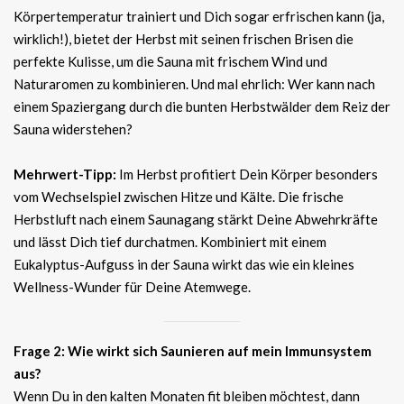
Körpertemperatur trainiert und Dich sogar erfrischen kann (ja,
wirklich!), bietet der Herbst mit seinen frischen Brisen die
perfekte Kulisse, um die Sauna mit frischem Wind und
Naturaromen zu kombinieren. Und mal ehrlich: Wer kann nach
einem Spaziergang durch die bunten Herbstwälder dem Reiz der
Sauna widerstehen?
Mehrwert-Tipp:
Im Herbst profitiert Dein Körper besonders
vom Wechselspiel zwischen Hitze und Kälte. Die frische
Herbstluft nach einem Saunagang stärkt Deine Abwehrkräfte
und lässt Dich tief durchatmen. Kombiniert mit einem
Eukalyptus-Aufguss in der Sauna wirkt das wie ein kleines
Wellness-Wunder für Deine Atemwege.
Frage 2: Wie wirkt sich Saunieren auf mein Immunsystem
aus?
Wenn Du in den kalten Monaten fit bleiben möchtest, dann