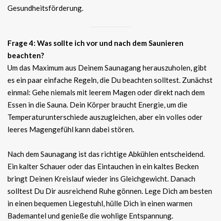
Gesundheitsförderung.
Frage 4: Was sollte ich vor und nach dem Saunieren
beachten?
Um das Maximum aus Deinem Saunagang herauszuholen, gibt
es ein paar einfache Regeln, die Du beachten solltest. Zunächst
einmal: Gehe niemals mit leerem Magen oder direkt nach dem
Essen in die Sauna. Dein Körper braucht Energie, um die
Temperaturunterschiede auszugleichen, aber ein volles oder
leeres Magengefühl kann dabei stören.
Nach dem Saunagang ist das richtige Abkühlen entscheidend.
Ein kalter Schauer oder das Eintauchen in ein kaltes Becken
bringt Deinen Kreislauf wieder ins Gleichgewicht. Danach
solltest Du Dir ausreichend Ruhe gönnen. Lege Dich am besten
in einen bequemen Liegestuhl, hülle Dich in einen warmen
Bademantel und genieße die wohlige Entspannung.