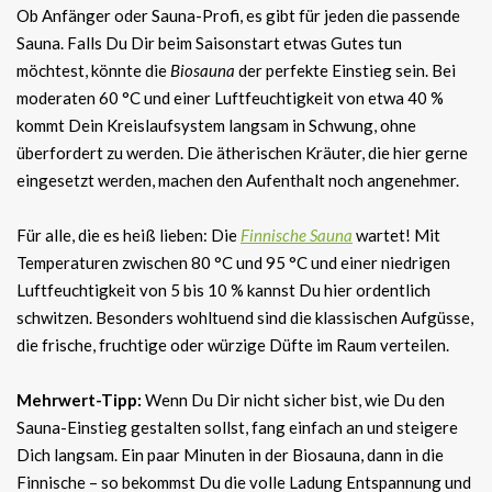
Ob Anfänger oder Sauna-Profi, es gibt für jeden die passende
Sauna. Falls Du Dir beim Saisonstart etwas Gutes tun
möchtest, könnte die
Biosauna
der perfekte Einstieg sein. Bei
moderaten 60 °C und einer Luftfeuchtigkeit von etwa 40 %
kommt Dein Kreislaufsystem langsam in Schwung, ohne
überfordert zu werden. Die ätherischen Kräuter, die hier gerne
eingesetzt werden, machen den Aufenthalt noch angenehmer.
Für alle, die es heiß lieben: Die
Finnische Sauna
wartet! Mit
Temperaturen zwischen 80 °C und 95 °C und einer niedrigen
Luftfeuchtigkeit von 5 bis 10 % kannst Du hier ordentlich
schwitzen. Besonders wohltuend sind die klassischen Aufgüsse,
die frische, fruchtige oder würzige Düfte im Raum verteilen.
Mehrwert-Tipp:
Wenn Du Dir nicht sicher bist, wie Du den
Sauna-Einstieg gestalten sollst, fang einfach an und steigere
Dich langsam. Ein paar Minuten in der Biosauna, dann in die
Finnische – so bekommst Du die volle Ladung Entspannung und