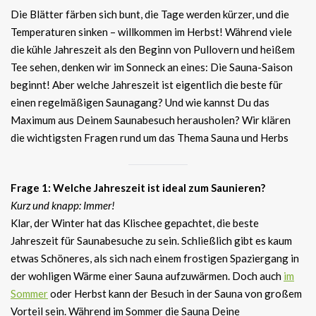
Die Blätter färben sich bunt, die Tage werden kürzer, und die
Temperaturen sinken – willkommen im Herbst! Während viele
die kühle Jahreszeit als den Beginn von Pullovern und heißem
Tee sehen, denken wir im Sonneck an eines: Die Sauna-Saison
beginnt! Aber welche Jahreszeit ist eigentlich die beste für
einen regelmäßigen Saunagang? Und wie kannst Du das
Maximum aus Deinem Saunabesuch herausholen? Wir klären
die wichtigsten Fragen rund um das Thema Sauna und Herbs
Frage 1: Welche Jahreszeit ist ideal zum Saunieren?
Kurz und knapp: Immer!
Klar, der Winter hat das Klischee gepachtet, die beste
Jahreszeit für Saunabesuche zu sein. Schließlich gibt es kaum
etwas Schöneres, als sich nach einem frostigen Spaziergang in
der wohligen Wärme einer Sauna aufzuwärmen. Doch auch
im
Sommer
oder Herbst kann der Besuch in der Sauna von großem
Vorteil sein. Während im Sommer die Sauna Deine