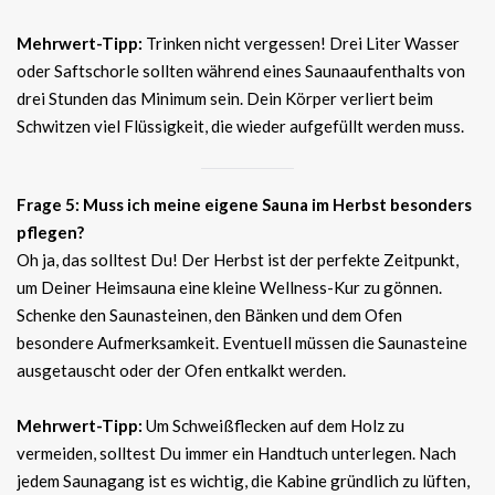
Mehrwert-Tipp:
Trinken nicht vergessen! Drei Liter Wasser
oder Saftschorle sollten während eines Saunaaufenthalts von
drei Stunden das Minimum sein. Dein Körper verliert beim
Schwitzen viel Flüssigkeit, die wieder aufgefüllt werden muss.
Frage 5: Muss ich meine eigene Sauna im Herbst besonders
pflegen?
Oh ja, das solltest Du! Der Herbst ist der perfekte Zeitpunkt,
um Deiner Heimsauna eine kleine Wellness-Kur zu gönnen.
Schenke den Saunasteinen, den Bänken und dem Ofen
besondere Aufmerksamkeit. Eventuell müssen die Saunasteine
ausgetauscht oder der Ofen entkalkt werden.
Mehrwert-Tipp:
Um Schweißflecken auf dem Holz zu
vermeiden, solltest Du immer ein Handtuch unterlegen. Nach
jedem Saunagang ist es wichtig, die Kabine gründlich zu lüften,