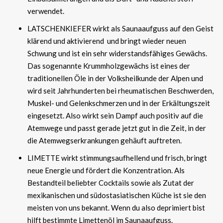
verwendet.
LATSCHENKIEFER wirkt als Saunaaufguss auf den Geist
klärend und aktivierend und bringt wieder neuen
Schwung und ist ein sehr widerstandsfähiges Gewächs.
Das sogenannte Krummholzgewächs ist eines der
traditionellen Öle in der Volksheilkunde der Alpen und
wird seit Jahrhunderten bei rheumatischen Beschwerden,
Muskel- und Gelenkschmerzen und in der Erkältungszeit
eingesetzt. Also wirkt sein Dampf auch positiv auf die
Atemwege und passt gerade jetzt gut in die Zeit, in der
die Atemwegserkrankungen gehäuft auftreten.
LIMETTE wirkt stimmungsaufhellend und frisch, bringt
neue Energie und fördert die Konzentration. Als
Bestandteil beliebter Cocktails sowie als Zutat der
mexikanischen und südostasiatischen Küche ist sie den
meisten von uns bekannt. Wenn du also deprimiert bist
hilft bestimmte Limettenöl im Saunaaufguss.