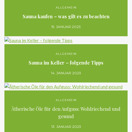
ALLGEMEIN
Sauna kaufen – was gilt es zu beachten
15. JANUAR 2023
ALLGEMEIN
Sauna im Keller – folgende Tipps
14. JANUAR 2023
ALLGEMEIN
Ätherische Öle für den Aufguss: Wohlriechend und
gesund
13. JANUAR 2023