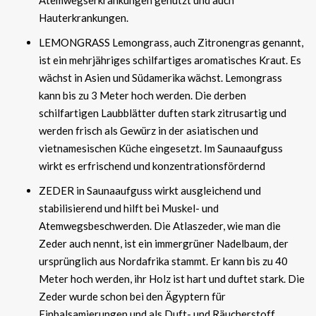
Atemwegserkrankungen genutzt und auch
Hauterkrankungen.
LEMONGRASS Lemongrass, auch Zitronengras genannt,
ist ein mehrjähriges schilfartiges aromatisches Kraut. Es
wächst in Asien und Südamerika wächst. Lemongrass
kann bis zu 3 Meter hoch werden. Die derben
schilfartigen Laubblätter duften stark zitrusartig und
werden frisch als Gewürz in der asiatischen und
vietnamesischen Küche eingesetzt. Im Saunaaufguss
wirkt es erfrischend und konzentrationsfördernd
ZEDER in Saunaaufguss wirkt ausgleichend und
stabilisierend und hilft bei Muskel- und
Atemwegsbeschwerden. Die Atlaszeder, wie man die
Zeder auch nennt, ist ein immergrüner Nadelbaum, der
ursprünglich aus Nordafrika stammt. Er kann bis zu 40
Meter hoch werden, ihr Holz ist hart und duftet stark. Die
Zeder wurde schon bei den Ägyptern für
Einbalsamierungen und als Duft- und Räucherstoff