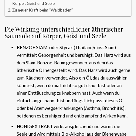
Körper, Geist und Seele
Zu neuer Kraft beim “Waldbaden”
Die Wirkung unterschiedlicher ätherischer
Saunaöle auf Körper, Geist und Seele
BENZOE SIAM oder Styrax (Thailand/einst Siam)
vermittelt Geborgenheit und beruhigt. Das Harz wird aus
dem Siam-Benzoe-Baum gewonnen, aus dem das
ätherische Öl hergestellt wird. Das Harz wird auch gerne
zum Räuchern verwendet. Also ein Öl, das du auswählen
könntest, wenn du mal nicht so gut drauf bist oder an
einer Enttäuschung zu knabbern hast. Auch wenn du
einfach angespannt bist und ängstlich passt dieses Öl
oder bei Atemwegserkrankungen (Asthma, Bronchitis),
bei denen es beruhigend und entkrampfend wirken kann.
HONIGEXTRAKT wirkt ausgleichend und wärmt die
Seele und wird mittels Bio-Alkohol aus der Bienenwabe