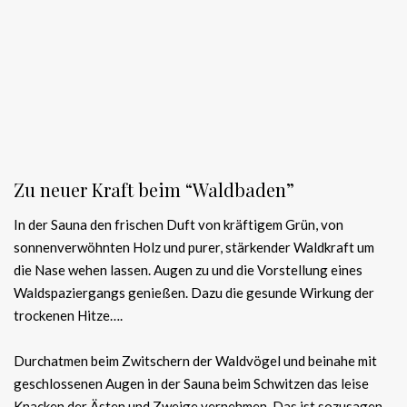
Zu neuer Kraft beim “Waldbaden”
In der Sauna den frischen Duft von kräftigem Grün, von
sonnenverwöhnten Holz und purer, stärkender Waldkraft um
die Nase wehen lassen. Augen zu und die Vorstellung eines
Waldspaziergangs genießen. Dazu die gesunde Wirkung der
trockenen Hitze….
Durchatmen beim Zwitschern der Waldvögel und beinahe mit
geschlossenen Augen in der Sauna beim Schwitzen das leise
Knacken der Ästen und Zweige vernehmen. Das ist sozusagen