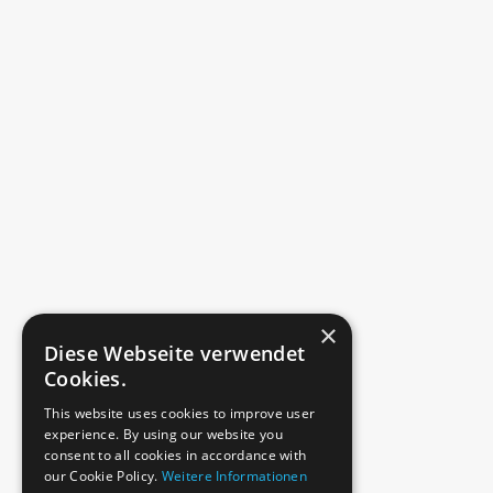
×
Diese Webseite verwendet
Cookies.
This website uses cookies to improve user
experience. By using our website you
consent to all cookies in accordance with
our Cookie Policy.
Weitere Informationen