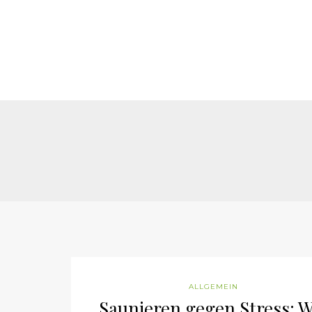
ALLGEMEIN
Saunieren gegen Stress: W