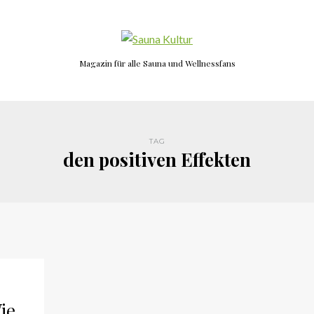
Magazin für alle Sauna und Wellnessfans
TAG
den positiven Effekten
ie