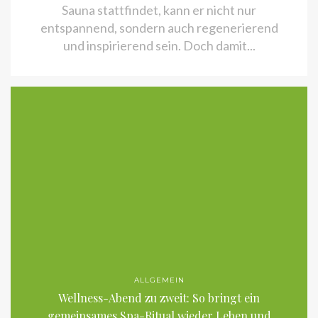
Sauna stattfindet, kann er nicht nur
entspannend, sondern auch regenerierend
und inspirierend sein. Doch damit...
ALLGEMEIN
Wellness-Abend zu zweit: So bringt ein
gemeinsames Spa-Ritual wieder Leben und