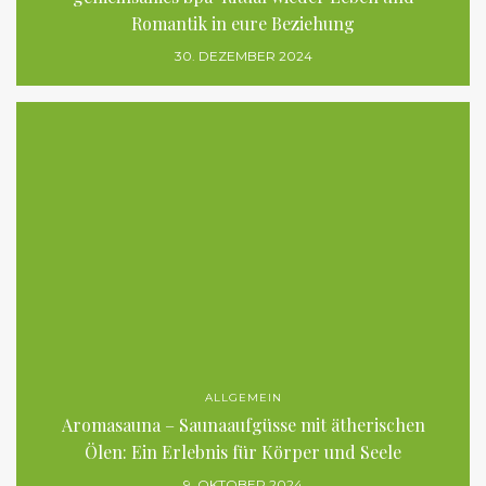
Romantik in eure Beziehung
30. DEZEMBER 2024
ALLGEMEIN
Aromasauna – Saunaaufgüsse mit ätherischen
Ölen: Ein Erlebnis für Körper und Seele
9. OKTOBER 2024