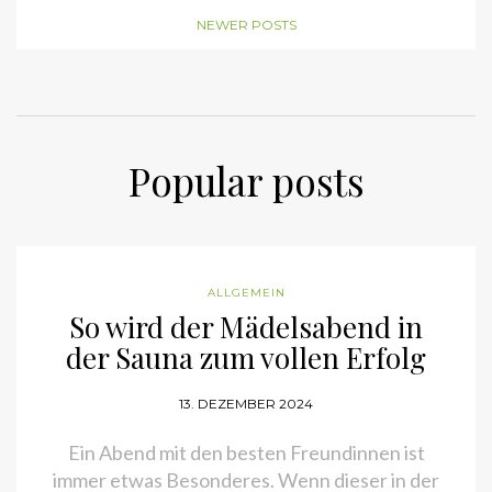
NEWER POSTS
Popular posts
ALLGEMEIN
So wird der Mädelsabend in
der Sauna zum vollen Erfolg
13. DEZEMBER 2024
Ein Abend mit den besten Freundinnen ist
immer etwas Besonderes. Wenn dieser in der