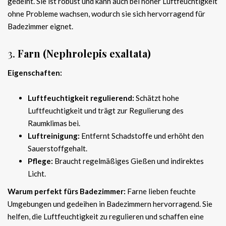
gedeiht. Sie ist robust und kann auch bei hoher Luftfeuchtigkeit
ohne Probleme wachsen, wodurch sie sich hervorragend für
Badezimmer eignet.
3.
Farn (Nephrolepis exaltata)
Eigenschaften:
Luftfeuchtigkeit regulierend:
Schätzt hohe
Luftfeuchtigkeit und trägt zur Regulierung des
Raumklimas bei.
Luftreinigung:
Entfernt Schadstoffe und erhöht den
Sauerstoffgehalt.
Pflege:
Braucht regelmäßiges Gießen und indirektes
Licht.
Warum perfekt fürs Badezimmer:
Farne lieben feuchte
Umgebungen und gedeihen in Badezimmern hervorragend. Sie
helfen, die Luftfeuchtigkeit zu regulieren und schaffen eine