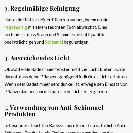
3.
Regelmäßige Reinigung
Halte die Blätter deiner Pflanzen sauber, indem du sie
regelmäßig
mit einem feuchten Tuch abwischst. Dies
verhindert, dass Staub und Schmutz die Luftqualität
beeinträchtigen und
Schimmel
begünstigen.
4.
Ausreichendes Licht
Obwohl viele Badezimmerfenster nicht viel Licht bieten, achte
darauf, dass deine Pflanzen genügend indirektes Licht erhalten.
Wenn dein Badezimmer sehr dunkel ist, erwäge den Einsatz von
Pflanzenlampen, um das natürliche Licht zu ergänzen.
5.
Verwendung von Anti-Schimmel-
Produkten
In besonders feuchten Badezimmern kannst du natürliche Anti-
Schimmel-Produkte wie Essigwasser verwenden, um die