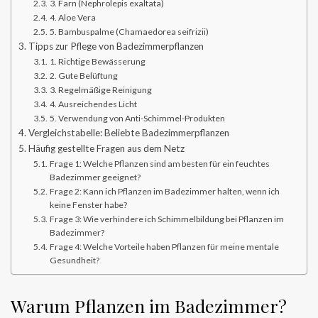
3. Farn (Nephrolepis exaltata)
4. Aloe Vera
5. Bambuspalme (Chamaedorea seifrizii)
Tipps zur Pflege von Badezimmerpflanzen
1. Richtige Bewässerung
2. Gute Belüftung
3. Regelmäßige Reinigung
4. Ausreichendes Licht
5. Verwendung von Anti-Schimmel-Produkten
Vergleichstabelle: Beliebte Badezimmerpflanzen
Häufig gestellte Fragen aus dem Netz
Frage 1: Welche Pflanzen sind am besten für ein feuchtes
Badezimmer geeignet?
Frage 2: Kann ich Pflanzen im Badezimmer halten, wenn ich
keine Fenster habe?
Frage 3: Wie verhindere ich Schimmelbildung bei Pflanzen im
Badezimmer?
Frage 4: Welche Vorteile haben Pflanzen für meine mentale
Gesundheit?
Warum Pflanzen im Badezimmer?