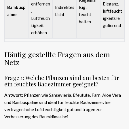
Regelmä
entfernen
Eleganz,
Bambusp
Indirektes
ßig,
,
luftfeucht
alme
Licht
feucht
Luftfeuch
igkeitsre
halten
tigkeit
gulierend
erhöhen
Häufig gestellte Fragen aus dem
Netz
Frage 1: Welche Pflanzen sind am besten für
ein feuchtes Badezimmer geeignet?
Antwort:
Pflanzen wie Sansevieria, Efeutute, Farn, Aloe Vera
und Bambuspalme sind ideal für feuchte Badezimmer. Sie
vertragen hohe Luftfeuchtigkeit gut und tragen zur
Verbesserung des Raumklimas bei.