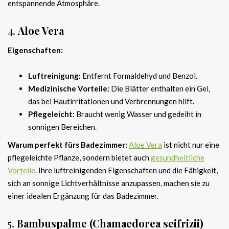
entspannende Atmosphäre.
4.
Aloe Vera
Eigenschaften:
Luftreinigung:
Entfernt Formaldehyd und Benzol.
Medizinische Vorteile:
Die Blätter enthalten ein Gel,
das bei Hautirritationen und Verbrennungen hilft.
Pflegeleicht:
Braucht wenig Wasser und gedeiht in
sonnigen Bereichen.
Warum perfekt fürs Badezimmer:
Aloe Vera
ist nicht nur eine
pflegeleichte Pflanze, sondern bietet auch
gesundheitliche
Vorteile
. Ihre luftreinigenden Eigenschaften und die Fähigkeit,
sich an sonnige Lichtverhältnisse anzupassen, machen sie zu
einer idealen Ergänzung für das Badezimmer.
5.
Bambuspalme (Chamaedorea seifrizii)