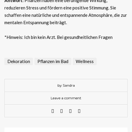
Antwort:
Pflanzen haben eine beruhigende Wirkung,
reduzieren Stress und fördern eine positive Stimmung. Sie
schaffen eine natürliche und entspannende Atmosphäre, die zur
mentalen Entspannung beiträgt.
*Hinweis: Ich bin kein Arzt. Bei gesundheitlichen Fragen
Dekoration
Pflanzen im Bad
Wellness
by Sandra
Leave a comment